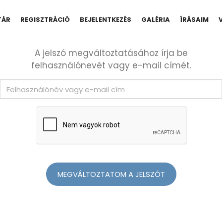
TÁR
REGISZTRÁCIÓ
BEJELENTKEZÉS
GALÉRIA
ÍRÁSAIM
A jelszó megváltoztatásához írja be
felhasználónevét vagy e-mail címét.