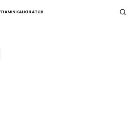
se
VITAMIN KALKULÁTOR