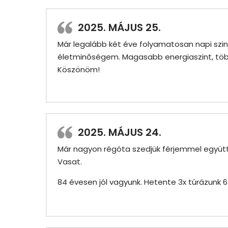
2025. MÁJUS 25.
Már legalább két éve folyamatosan napi szin
életminőségem. Magasabb energiaszint, több 
Köszönöm!
2025. MÁJUS 24.
Már nagyon régóta szedjük férjemmel együtt 
Vasat.
84 évesen jól vagyunk. Hetente 3x túrázunk