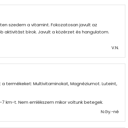
ten szedem a vitamint. Fokozatosan javult az
aktivitást bírok. Javult a közérzet és hangulatom.
V.N.
a termékeket: Multivitaminokat, Magnéziumot. Luteint,
 6-7 km-t. Nem emlékszem mikor voltunk betegek.
N.Gy.-né