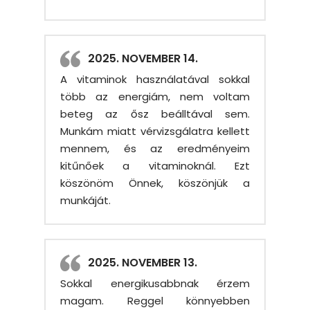
2025. NOVEMBER 14.
A vitaminok használatával sokkal
több az energiám, nem voltam
beteg az ősz beálltával sem.
Munkám miatt vérvizsgálatra kellett
mennem, és az eredményeim
kitűnőek a vitaminoknál. Ezt
köszönöm Önnek, köszönjük a
munkáját.
2025. NOVEMBER 13.
Sokkal energikusabbnak érzem
magam. Reggel könnyebben