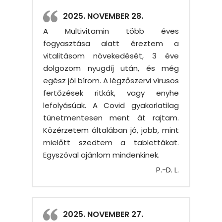
2025. NOVEMBER 28.
A Multivitamin több éves
fogyasztása alatt éreztem a
vitalitásom növekedését, 3 éve
dolgozom nyugdíj után, és még
egész jól bírom. A légzőszervi vírusos
fertőzések ritkák, vagy enyhe
lefolyásúak. A Covid gyakorlatilag
tünetmentesen ment át rajtam.
Közérzetem általában jó, jobb, mint
mielőtt szedtem a tablettákat.
Egyszóval ajánlom mindenkinek.
P.-D. L.
2025. NOVEMBER 27.