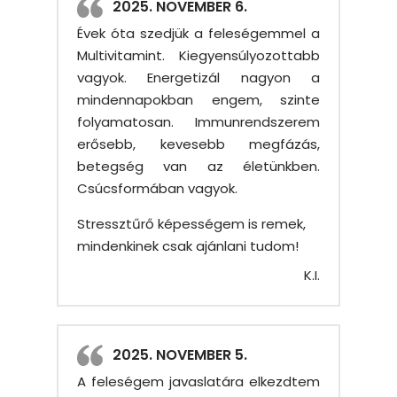
2025. NOVEMBER 6.
Évek óta szedjük a feleségemmel a
Multivitamint. Kiegyensúlyozottabb
vagyok. Energetizál nagyon a
mindennapokban engem, szinte
folyamatosan. Immunrendszerem
erősebb, kevesebb megfázás,
betegség van az életünkben.
Csúcsformában vagyok.
Stressztűrő képességem is remek,
mindenkinek csak ajánlani tudom!
K.I.
2025. NOVEMBER 5.
A feleségem javaslatára elkezdtem