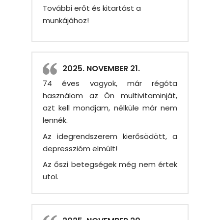
További erőt és kitartást a
munkájához!
2025. NOVEMBER 21.
74 éves vagyok, már régóta
használom az Ön multivitaminját,
azt kell mondjam, nélküle már nem
lennék.
Az idegrendszerem kierősödött, a
depresszióm elmúlt!
Az őszi betegségek még nem értek
utol.