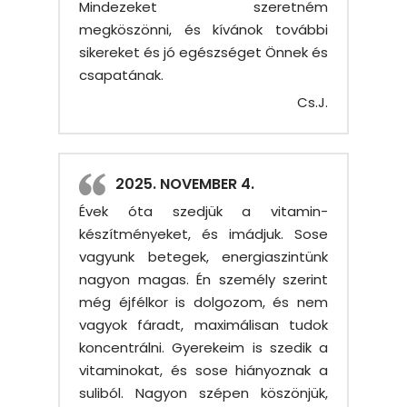
Mindezeket szeretném
megköszönni, és kívánok további
sikereket és jó egészséget Önnek és
csapatának.
Cs.J.
2025. NOVEMBER 4.
Évek óta szedjük a vitamin-
készítményeket, és imádjuk. Sose
vagyunk betegek, energiaszintünk
nagyon magas. Én személy szerint
még éjfélkor is dolgozom, és nem
vagyok fáradt, maximálisan tudok
koncentrálni. Gyerekeim is szedik a
vitaminokat, és sose hiányoznak a
suliból. Nagyon szépen köszönjük,