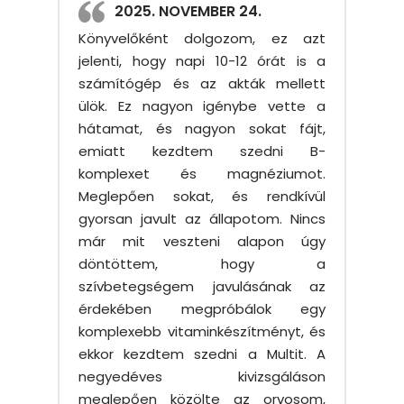
2025. NOVEMBER 24.
Könyvelőként dolgozom, ez azt
jelenti, hogy napi 10-12 órát is a
számítógép és az akták mellett
ülök. Ez nagyon igénybe vette a
hátamat, és nagyon sokat fájt,
emiatt kezdtem szedni B-
komplexet és magnéziumot.
Meglepően sokat, és rendkívül
gyorsan javult az állapotom. Nincs
már mit veszteni alapon úgy
döntöttem, hogy a
szívbetegségem javulásának az
érdekében megpróbálok egy
komplexebb vitaminkészítményt, és
ekkor kezdtem szedni a Multit. A
negyedéves kivizsgáláson
meglepően közölte az orvosom,