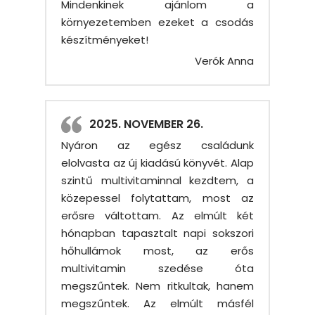
Mindenkinek ajánlom a
környezetemben ezeket a csodás
készítményeket!
Verók Anna
2025. NOVEMBER 26.
Nyáron az egész családunk
elolvasta az új kiadású könyvét. Alap
szintű multivitaminnal kezdtem, a
közepessel folytattam, most az
erősre váltottam. Az elmúlt két
hónapban tapasztalt napi sokszori
hőhullámok most, az erős
multivitamin szedése óta
megszűntek. Nem ritkultak, hanem
megszűntek. Az elmúlt másfél