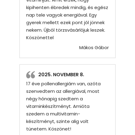
kipihenten ébredek mindig, és egész
nap tele vagyok energiával. Egy
gyerek mellett ezek pont jól jönnek
nekem. Újból törzsvásárlójuk leszek.
Köszönettel
Mákos Gábor
2025. NOVEMBER 8.
17 éve pollenallergiám van, azóta
szenvedtem az allergiával, most
négy hónapig szedtem a
vitaminkészítményt. Amióta
szedem a multivitamin-
készítményt, szinte alig volt
tünetem. Köszönet!