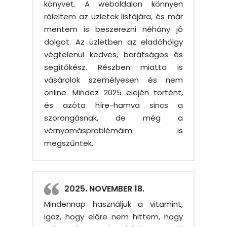
könyvet. A weboldalon könnyen
ráleltem az üzletek listájára, és már
mentem is beszerezni néhány jó
dolgot. Az üzletben az eladóhölgy
végtelenül kedves, barátságos és
segítőkész. Részben miatta is
vásárolok személyesen és nem
online. Mindez 2025 elején történt,
és azóta híre-hamva sincs a
szorongásnak, de még a
vérnyomásproblémáim is
megszűntek.
2025. NOVEMBER 18.
Mindennap használjuk a vitamint,
igaz, hogy előre nem hittem, hogy