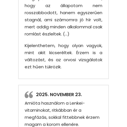
hogy az állapotom nem
rosszabbodott, hanem egyszerűen
stagnál, ami számomra jó hír volt,
mert addig minden alkalommal csak
romlást észleltek. (…)
Kijelenthetem, hogy olyan vagyok,
mint akit kicseréltek. Érzem is a
változást, és az orvosi vizsgálatok
ezt hűen tükrözik.
2025. NOVEMBER 23.
Amióta használom a Lenkei-
vitaminokat, ritkábban ér a
megfázás, sokkal fittebbnek érzem
magam a korom ellenére.