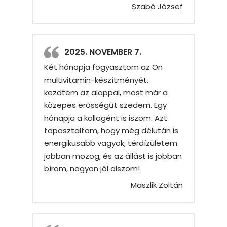
Szabó József
2025. NOVEMBER 7.
Két hónapja fogyasztom az Ön
multivitamin-készítményét,
kezdtem az alappal, most már a
közepes erősségűt szedem. Egy
hónapja a kollagént is iszom. Azt
tapasztaltam, hogy még délután is
energikusabb vagyok, térdízületem
jobban mozog, és az állást is jobban
bírom, nagyon jól alszom!
Maszlik Zoltán