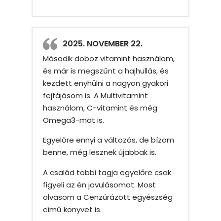
2025. NOVEMBER 22.
Második doboz vitamint használom,
és már is megszűnt a hajhullás, és
kezdett enyhülni a nagyon gyakori
fejfájásom is. A Multivitamint
használom, C-vitamint és még
Omega3-mat is.
Egyelőre ennyi a változás, de bízom
benne, még lesznek újabbak is.
A család többi tagja egyelőre csak
figyeli az én javulásomat. Most
olvasom a Cenzúrázott egyészség
című könyvet is.