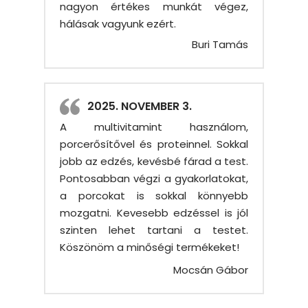
nagyon értékes munkát végez,
hálásak vagyunk ezért.
Buri Tamás
2025. NOVEMBER 3.
A multivitamint használom,
porcerősítővel és proteinnel. Sokkal
jobb az edzés, kevésbé fárad a test.
Pontosabban végzi a gyakorlatokat,
a porcokat is sokkal könnyebb
mozgatni. Kevesebb edzéssel is jól
szinten lehet tartani a testet.
Köszönöm a minőségi termékeket!
Mocsán Gábor