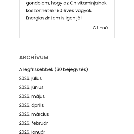
gondolom, hogy az Ön vitaminjainak
köszönhetek! 80 éves vagyok.
Energiaszintem is igen jó!
C.L.-né
ARCHÍVUM
A legfrissebbek (30 bejegyzés)
2026. július
2026. június
2026. május
2026. április
2026. március
2026. február
2026. január