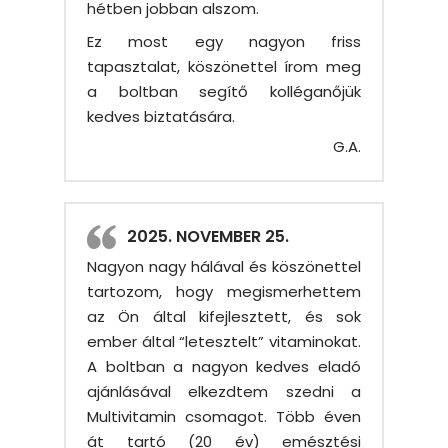
hétben jobban alszom.
Ez most egy nagyon friss
tapasztalat, köszönettel írom meg
a boltban segítő kolléganőjük
kedves biztatására.
G.A.
2025. NOVEMBER 25.
Nagyon nagy hálával és köszönettel
tartozom, hogy megismerhettem
az Ön által kifejlesztett, és sok
ember által “letesztelt” vitaminokat.
A boltban a nagyon kedves eladó
ajánlásával elkezdtem szedni a
Multivitamin csomagot. Több éven
át tartó (20 év) emésztési