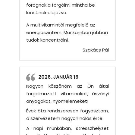
forognak a forgóim, mintha be
lennének olajozva.
A multivitamintól megfelelő az
energiaszintem. Munkámban jobban
tudok koncentrálni.
Szakács Pál
2026. JANUÁR 16.
Nagyon köszönöm az Ön által
forgalmazott vitaminokat, ásványi
anyagokat, nyomelemeket!
Évek óta rendszeresen fogyasztom,
a szervezetem nagyon hálás érte.
A napi munkában, stresszhelyzet