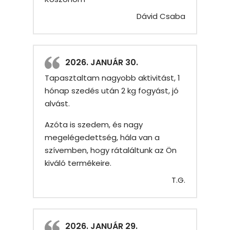
Dávid Csaba
2026. JANUÁR 30.
Tapasztaltam nagyobb aktivitást, 1
hónap szedés után 2 kg fogyást, jó
alvást.
Azóta is szedem, és nagy
megelégedettség, hála van a
szívemben, hogy rátaláltunk az Ön
kiváló termékeire.
T.G.
2026. JANUÁR 29.