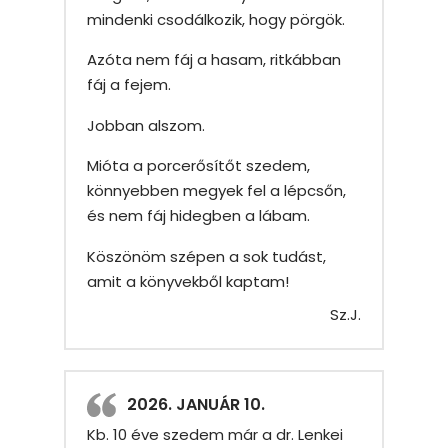
mindenki csodálkozik, hogy pörgök.
Azóta nem fáj a hasam, ritkábban
fáj a fejem.
Jobban alszom.
Mióta a porcerősítőt szedem,
könnyebben megyek fel a lépcsőn,
és nem fáj hidegben a lábam.
Köszönöm szépen a sok tudást,
amit a könyvekből kaptam!
Sz.J.
2026. JANUÁR 10.
Kb. 10 éve szedem már a dr. Lenkei