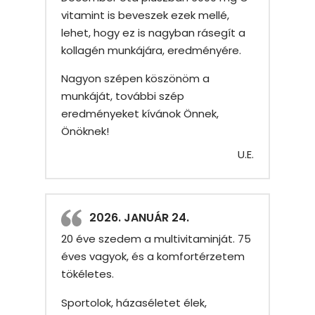
vitamint is beveszek ezek mellé,
lehet, hogy ez is nagyban rásegít a
kollagén munkájára, eredményére.
Nagyon szépen köszönöm a
munkáját, további szép
eredményeket kívánok Önnek,
Önöknek!
U.E.
2026. JANUÁR 24.
20 éve szedem a multivitaminját. 75
éves vagyok, és a komfortérzetem
tökéletes.
Sportolok, házaséletet élek,