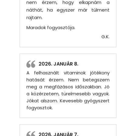
nem érzem, hogy elkapnám a
náthát, ha egyszer már túlment
rajtam.
Maradok fogyasztója.
G.K.
2026. JANUÁR 8.
A felhasznált vitaminok jótékony
hatását érzem. Nem betegszem
meg a megfázásos időszakban. Jó
a közérzetem, türelmesebb vagyok.
Jókat alszom. Kevesebb gyógyszert
fogyasztok.
2026. JANUÁR 7.