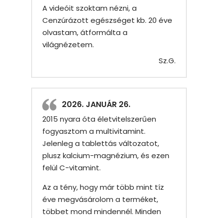
A videóit szoktam nézni, a
Cenzúrázott egészséget kb. 20 éve
olvastam, átformálta a
világnézetem.
Sz.G.
2026. JANUÁR 26.
2015 nyara óta életvitelszerűen
fogyasztom a multivitamint.
Jelenleg a tablettás változatot,
plusz kalcium-magnézium, és ezen
felül C-vitamint.
Az a tény, hogy már több mint tíz
éve megvásárolom a terméket,
többet mond mindennél. Minden