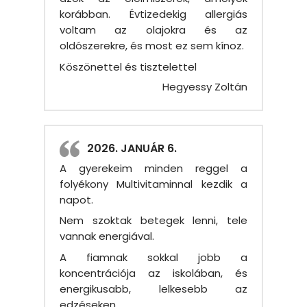
korábban. Évtizedekig allergiás
voltam az olajokra és az
oldószerekre, és most ez sem kínoz.
Köszönettel és tisztelettel
Hegyessy Zoltán
2026. JANUÁR 6.
A gyerekeim minden reggel a
folyékony Multivitaminnal kezdik a
napot.
Nem szoktak betegek lenni, tele
vannak energiával.
A fiamnak sokkal jobb a
koncentrációja az iskolában, és
energikusabb, lelkesebb az
edzéseken.