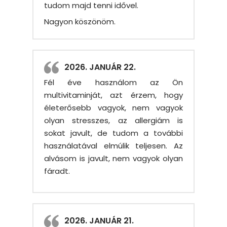
tudom majd tenni idővel.
Nagyon köszönöm.
2026. JANUÁR 22.
Fél éve használom az Ön
multivitaminját, azt érzem, hogy
életerősebb vagyok, nem vagyok
olyan stresszes, az allergiám is
sokat javult, de tudom a további
használatával elmúlik teljesen. Az
alvásom is javult, nem vagyok olyan
fáradt.
2026. JANUÁR 21.