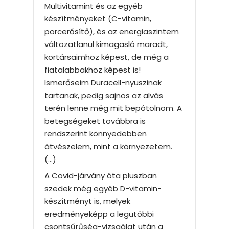
Multivitamint és az egyéb
készítményeket (C-vitamin,
porcerősítő), és az energiaszintem
változatlanul kimagasló maradt,
kortársaimhoz képest, de még a
fiatalabbakhoz képest is!
Ismerőseim Duracell-nyuszinak
tartanak, pedig sajnos az alvás
terén lenne még mit bepótolnom. A
betegségeket továbbra is
rendszerint könnyedebben
átvészelem, mint a környezetem.
(…)
A Covid-járvány óta pluszban
szedek még egyéb D-vitamin-
készítményt is, melyek
eredményeképp a legutóbbi
csontsűrűség-vizsgálat után a