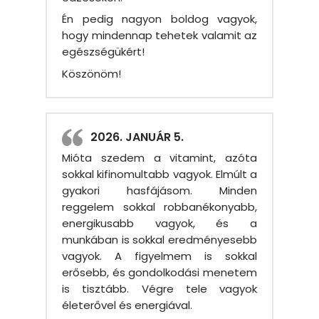
Én pedig nagyon boldog vagyok,
hogy mindennap tehetek valamit az
egészségükért!
Köszönöm!
2026. JANUÁR 5.
Mióta szedem a vitamint, azóta
sokkal kifinomultabb vagyok. Elmúlt a
gyakori hasfájásom. Minden
reggelem sokkal robbanékonyabb,
energikusabb vagyok, és a
munkában is sokkal eredményesebb
vagyok. A figyelmem is sokkal
erősebb, és gondolkodási menetem
is tisztább. Végre tele vagyok
életerővel és energiával.