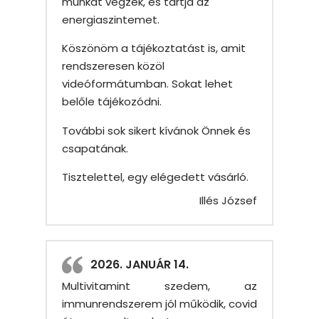
munkát végzek, és tartja az
energiaszintemet.
Köszönöm a tájékoztatást is, amit
rendszeresen közöl
videóformátumban. Sokat lehet
belőle tájékozódni.
További sok sikert kívánok Önnek és
csapatának.
Tisztelettel, egy elégedett vásárló.
Illés József
2026. JANUÁR 14.
Multivitamint szedem, az
immunrendszerem jól működik, covid