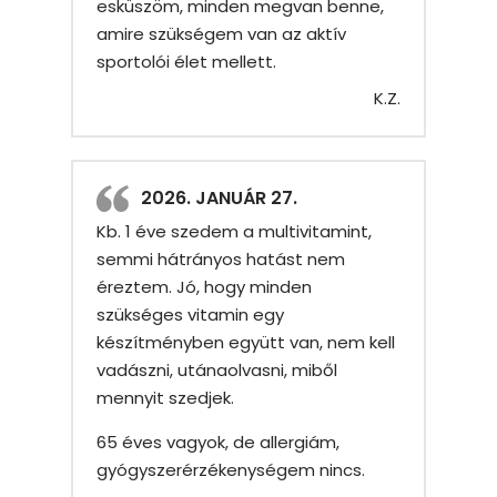
esküszöm, minden megvan benne,
amire szükségem van az aktív
sportolói élet mellett.
K.Z.
2026. JANUÁR 27.
Kb. 1 éve szedem a multivitamint,
semmi hátrányos hatást nem
éreztem. Jó, hogy minden
szükséges vitamin egy
készítményben együtt van, nem kell
vadászni, utánaolvasni, miből
mennyit szedjek.
65 éves vagyok, de allergiám,
gyógyszerérzékenységem nincs.