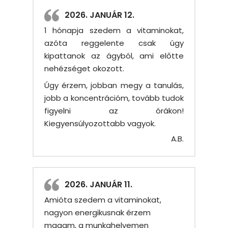
2026. JANUÁR 12.
1 hónapja szedem a vitaminokat,
azóta reggelente csak úgy
kipattanok az ágyból, ami előtte
nehézséget okozott.
Úgy érzem, jobban megy a tanulás,
jobb a koncentrációm, tovább tudok
figyelni az órákon!
Kiegyensúlyozottabb vagyok.
A.B.
2026. JANUÁR 11.
Amióta szedem a vitaminokat,
nagyon energikusnak érzem
magam, a munkahelyemen