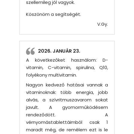
szellemileg jól vagyok.
Köszönöm a segítségét.
V.Gy.
2026. JANUÁR 23.
A következőket használom: D-
vitamin, C-vitamin, spirulina, Q10,
folyékony multivitamin.
Nagyon kedvező hatásai vannak a
vitaminoknak: több energia, jobb
alvás, a szívritmuszavarom sokat
javult. A gyomorműködésem
rendeződött. A
vérnyomástablettáimból csak 1
maradt még, de remélem ezt is le