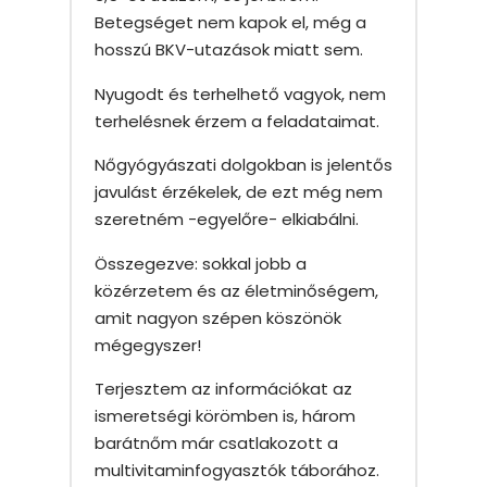
Betegséget nem kapok el, még a
hosszú BKV-utazások miatt sem.
Nyugodt és terhelhető vagyok, nem
terhelésnek érzem a feladataimat.
Nőgyógyászati dolgokban is jelentős
javulást érzékelek, de ezt még nem
szeretném -egyelőre- elkiabálni.
Összegezve: sokkal jobb a
közérzetem és az életminőségem,
amit nagyon szépen köszönök
mégegyszer!
Terjesztem az információkat az
ismeretségi körömben is, három
barátnőm már csatlakozott a
multivitaminfogyasztók táborához.