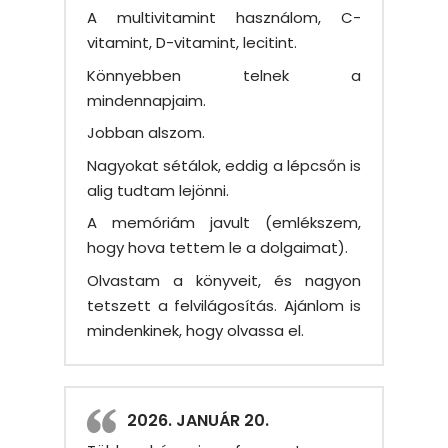
A multivitamint használom, C-
vitamint, D-vitamint, lecitint.
Könnyebben telnek a
mindennapjaim.
Jobban alszom.
Nagyokat sétálok, eddig a lépcsőn is
alig tudtam lejönni.
A memóriám javult (emlékszem,
hogy hova tettem le a dolgaimat).
Olvastam a könyveit, és nagyon
tetszett a felvilágosítás. Ajánlom is
mindenkinek, hogy olvassa el.
2026. JANUÁR 20.