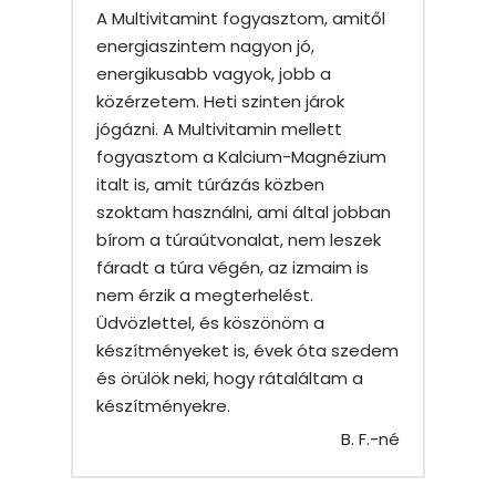
A Multivitamint fogyasztom, amitől
energiaszintem nagyon jó,
energikusabb vagyok, jobb a
közérzetem. Heti szinten járok
jógázni. A Multivitamin mellett
fogyasztom a Kalcium-Magnézium
italt is, amit túrázás közben
szoktam használni, ami által jobban
bírom a túraútvonalat, nem leszek
fáradt a túra végén, az izmaim is
nem érzik a megterhelést.
Üdvözlettel, és köszönöm a
készítményeket is, évek óta szedem
és örülök neki, hogy rátaláltam a
készítményekre.
B. F.-né