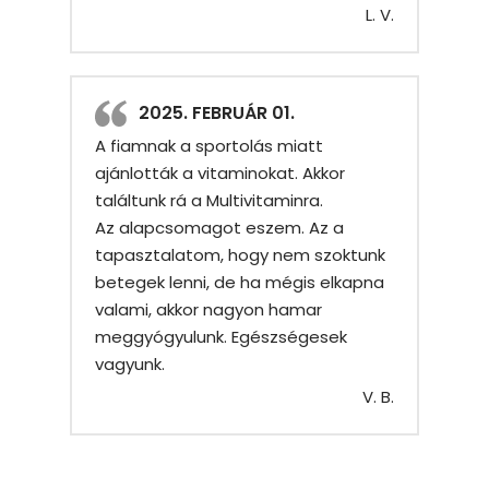
L. V.
2025. FEBRUÁR 01.
A fiamnak a sportolás miatt
ajánlották a vitaminokat. Akkor
találtunk rá a Multivitaminra.
Az alapcsomagot eszem. Az a
tapasztalatom, hogy nem szoktunk
betegek lenni, de ha mégis elkapna
valami, akkor nagyon hamar
meggyógyulunk. Egészségesek
vagyunk.
V. B.