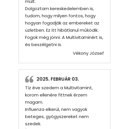
múlt.
Dolgoztam kereskedelemben is,
tudom, hogy milyen fontos, hogy
hogyan fogadják az embereket az
üzletben. Ez itt hibátlanul működik.
Fogok még jönni. A Multivitaminért is,
és beszélgetni is.
Vékony József
2025. FEBRUÁR 03.
Tíz éve szedem a Multivitamint,
korom ellenére fittnek érzem
magam.
Influenza elkerül, nem vagyok
beteges, gyógyszereket nem
szedek.