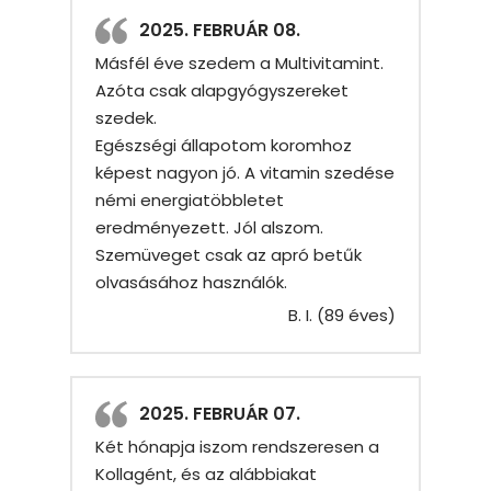
2025. FEBRUÁR 08.
Másfél éve szedem a Multivitamint.
Azóta csak alapgyógyszereket
szedek.
Egészségi állapotom koromhoz
képest nagyon jó. A vitamin szedése
némi energiatöbbletet
eredményezett. Jól alszom.
Szemüveget csak az apró betűk
olvasásához használók.
B. I. (89 éves)
2025. FEBRUÁR 07.
Két hónapja iszom rendszeresen a
Kollagént, és az alábbiakat