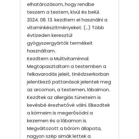
elhatározásom, hogy rendbe
teszem a testem, kívül és belül.
2024. 08. 13. kezdtem el használni a
vitaminkészítményeket. (…) Több
évtizeden keresztül
gyógyszergyártók termékeit
használtam.
Kezdtem a Multivitaminnal.
Megtapasztaltam a testemben a
felkavarodás jeleit, tinédzserkorban
jelentkező pattanások jelentek meg
az arcomon, a testemen, lábaimon.
Kezdtek az allergiás tüneteim is
kevésbé érezhetővé válni. Elkezdtek
a körmeim is megerősödni a
kezemen és a lábamon is.
Megváltozott a bőröm állapota,
nagyon szép simák lettek a