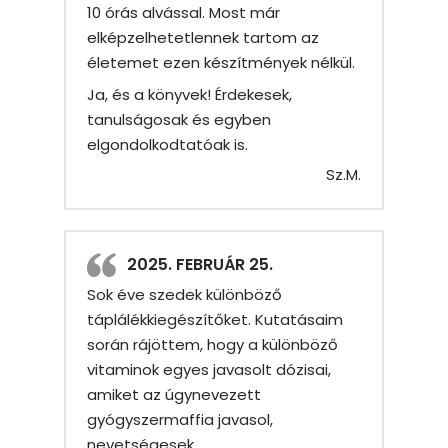
10 órás alvással. Most már
elképzelhetetlennek tartom az
életemet ezen készítmények nélkül.
Ja, és a könyvek! Érdekesek,
tanulságosak és egyben
elgondolkodtatóak is.
Sz.M.
2025. FEBRUÁR 25.
Sok éve szedek különböző
táplálékkiegészítőket. Kutatásaim
során rájöttem, hogy a különböző
vitaminok egyes javasolt dózisai,
amiket az úgynevezett
gyógyszermaffia javasol,
nevetségesek.