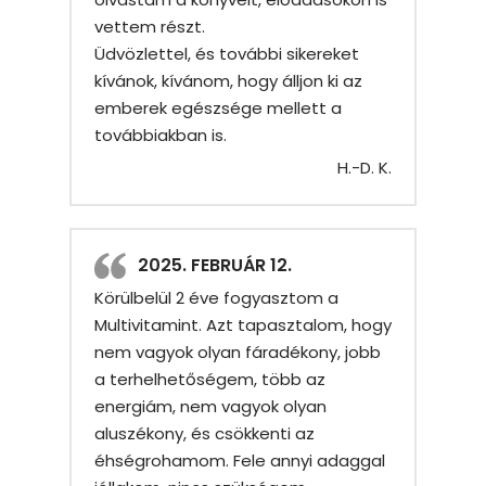
vettem részt.
Üdvözlettel, és további sikereket
kívánok, kívánom, hogy álljon ki az
emberek egészsége mellett a
továbbiakban is.
H.-D. K.
2025. FEBRUÁR 12.
Körülbelül 2 éve fogyasztom a
Multivitamint. Azt tapasztalom, hogy
nem vagyok olyan fáradékony, jobb
a terhelhetőségem, több az
energiám, nem vagyok olyan
aluszékony, és csökkenti az
éhségrohamom. Fele annyi adaggal