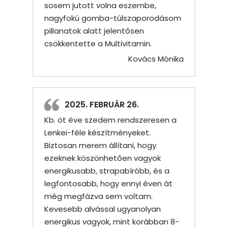
sosem jutott volna eszembe,
nagyfokú gomba-túlszaporodásom
pillanatok alatt jelentősen
csökkentette a Multivitamin.
Kovács Mónika
2025. FEBRUÁR 26.
Kb. öt éve szedem rendszeresen a
Lenkei-féle készítményeket.
Biztosan merem állítani, hogy
ezeknek köszönhetően vagyok
energikusabb, strapabíróbb, és a
legfontosabb, hogy ennyi éven át
még megfázva sem voltam.
Kevesebb alvással ugyanolyan
energikus vagyok, mint korábban 8-