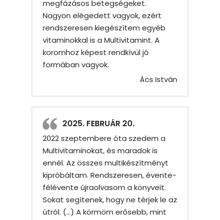
megfázásos betegségeket.
Nagyon elégedett vagyok, ezért
rendszeresen kiegészítem egyéb
vitaminokkal is a Multivitamint. A
koromhoz képest rendkívül jó
formában vagyok.
Ács István
2025. FEBRUÁR 20.
2022 szeptembere óta szedem a
Multivitaminokat, és maradok is
ennél. Az összes multikészítményt
kipróbáltam. Rendszeresen, évente-
félévente újraolvasom a könyveit.
Sokat segítenek, hogy ne térjek le az
útról. (…) A körmöm erősebb, mint