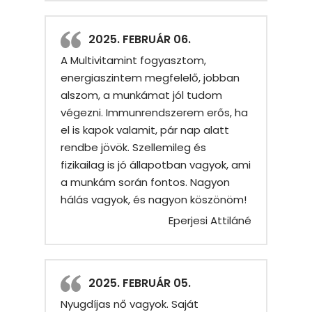
2025. FEBRUÁR 06.
A Multivitamint fogyasztom,
energiaszintem megfelelő, jobban
alszom, a munkámat jól tudom
végezni. Immunrendszerem erős, ha
el is kapok valamit, pár nap alatt
rendbe jövök. Szellemileg és
fizikailag is jó állapotban vagyok, ami
a munkám során fontos. Nagyon
hálás vagyok, és nagyon köszönöm!
Eperjesi Attiláné
2025. FEBRUÁR 05.
Nyugdíjas nő vagyok. Saját